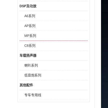
DSP及功放
A6系列
AP系列
MP系列
C8系列
车载扬声器
喇叭系列
低音炮系列
其他配件
专车专用线