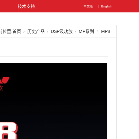
图
技术支持
中文版
｜ English
前位置:
首页
历史产品
DSP及功放
MP系列
MP8