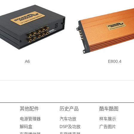
A6
E800.4
其他配件
历史产品
酷车酷图
电源管理器
汽车功放
样车展示
解码盒
DSP及功放
广告图片