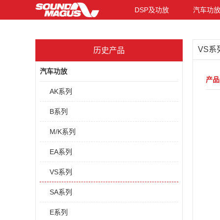
DSP及功放
汽车功
VS系
历史产品
汽车功放
产品
AK系列
B系列
M/K系列
EA系列
VS系列
SA系列
E系列