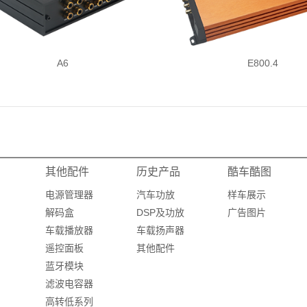
A6
E800.4
其他配件
历史产品
酷车酷图
电源管理器
汽车功放
样车展示
解码盒
DSP及功放
广告图片
车载播放器
车载扬声器
遥控面板
其他配件
蓝牙模块
滤波电容器
高转低系列