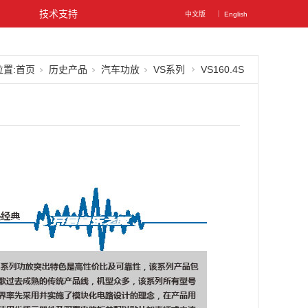
图
技术支持
中文版
｜ English
置:
首页
历史产品
汽车功放
VS系列
VS160.4S