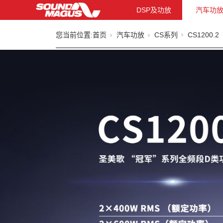
DSP及功放
汽车功
您当前位置:
首页
汽车功放
CS系列
CS1200.2