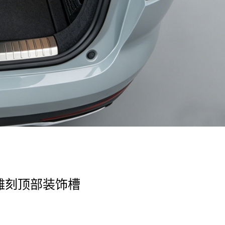
雕刻顶部装饰槽