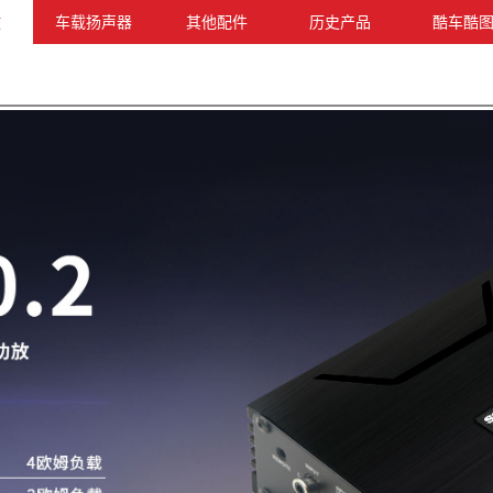
放
车载扬声器
其他配件
历史产品
酷车酷