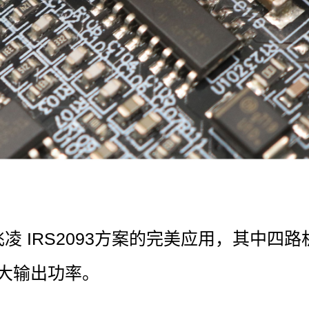
 IRS2093方案的完美应用，其中四路机
论最大输出功率。