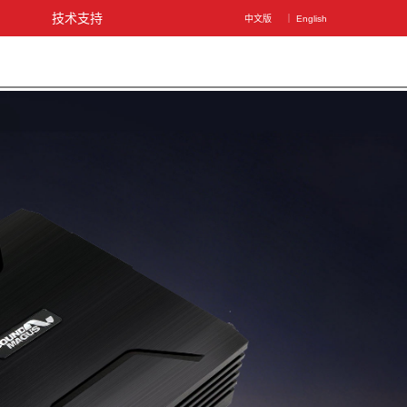
图
技术支持
中文版
｜ English