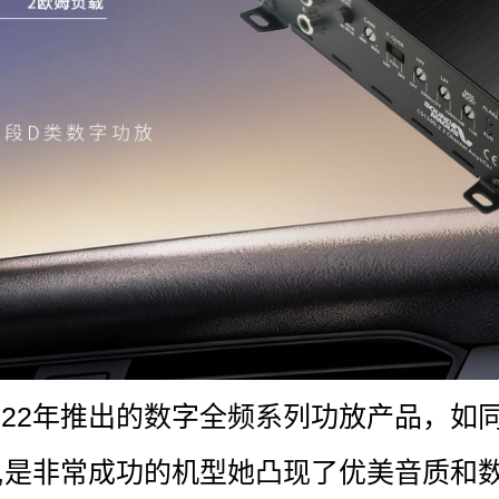
2022年推出的数字全频系列功放产品，如
,是非常成功的机型她凸现了优美音质和