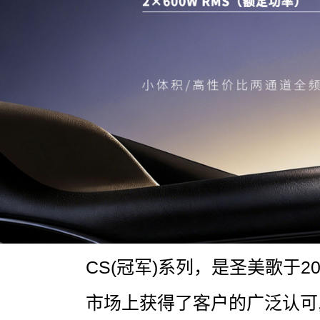
CS(冠军)系列，是圣美歌于
市场上获得了客户的广泛认可