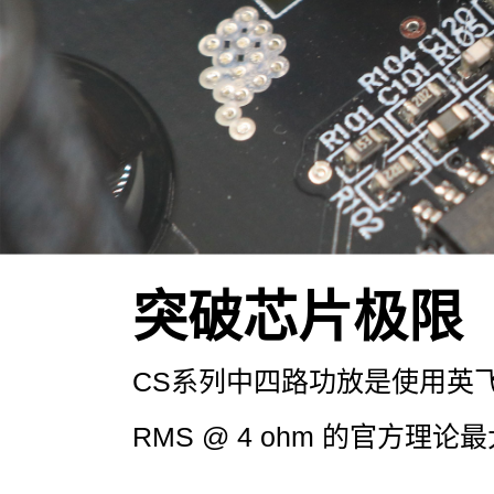
突破芯片极限
CS系列中四路功放是使用英飞凌
RMS @ 4 ohm 的官方理